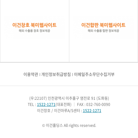
이용약관
개인정보취급방침
이메일주소무단수집거부
(우:22107) 인천광역시 미추홀구 염전로 91 (도화동)
TEL :
1522-1271
(대표전화)
｜
FAX : 032-760-0090
이건창호 / 이건마루A/S센터 :
1522-1271
© 이건홀딩스 All rights reserved.