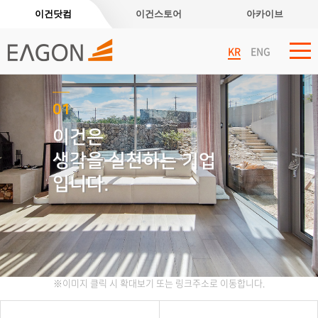
이건닷컴
이건스토어
아카이브
KR
ENG
01
이건은
생각을 실천하는 기업
입니다.
※이미지 클릭 시 확대보기 또는 링크주소로 이동합니다.