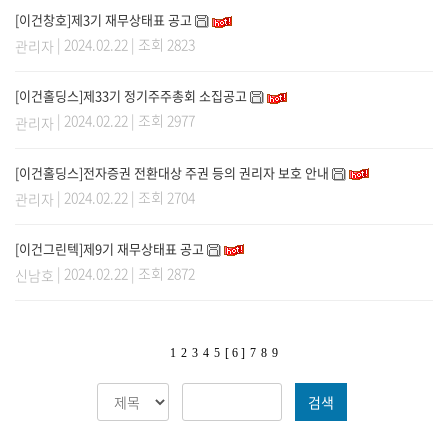
[이건창호]제3기 재무상태표 공고
| 2024.02.22 | 조회 2823
관리자
[이건홀딩스]제33기 정기주주총회 소집공고
| 2024.02.22 | 조회 2977
관리자
[이건홀딩스]전자증권 전환대상 주권 등의 권리자 보호 안내
| 2024.02.22 | 조회 2704
관리자
[이건그린텍]제9기 재무상태표 공고
| 2024.02.22 | 조회 2872
신남호
1
2
3
4
5
[ 6 ]
7
8
9
검색