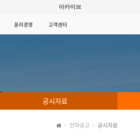
아카이브
윤리경영
고객센터
공시자료
전자공고
공시자료