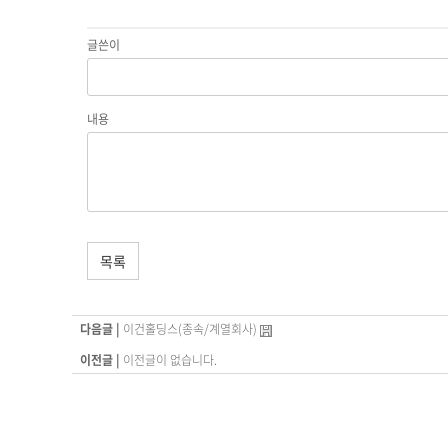
글쓴이
내용
목록
다음글 |
이건홀딩스(종속/계열회사)
이전글 |
이전글이 없습니다.