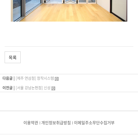
목록
다음글 |
[제주 연삼점] 창작시스템
이전글 |
[서울 강남논현점] 신성
이용약관
개인정보취급방침
이메일주소무단수집거부