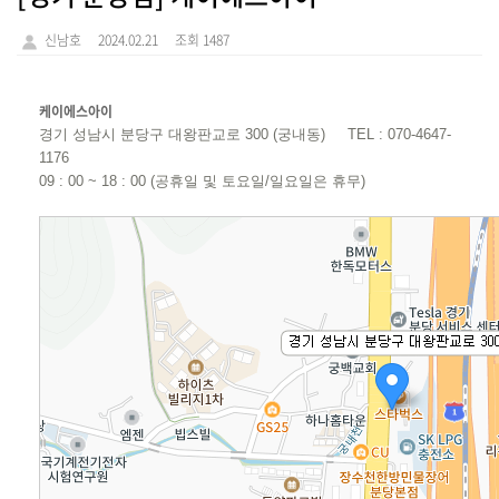
신남호
2024.02.21
조회 1487
케이에스아이
경기 성남시 분당구 대왕판교로 300 (궁내동)
TEL : 070-4647-
1176
09 : 00 ~ 18 : 00 (공휴일 및 토요일/일요일은 휴무)