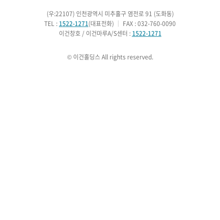
(우:22107) 인천광역시 미추홀구 염전로 91 (도화동)
TEL :
1522-1271
(대표전화)
｜
FAX : 032-760-0090
이건창호 / 이건마루A/S센터 :
1522-1271
© 이건홀딩스 All rights reserved.