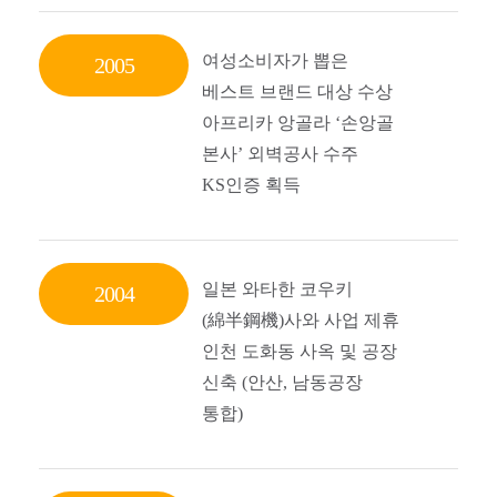
여성소비자가 뽑은
2005
베스트 브랜드 대상 수상
아프리카 앙골라 ‘손앙골
본사’ 외벽공사 수주
KS인증 획득
일본 와타한 코우키
2004
(綿半鋼機)사와 사업 제휴
인천 도화동 사옥 및 공장
신축 (안산, 남동공장
통합)