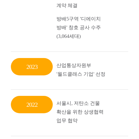
계약 체결
방배5구역 '디에이치
방배' 창호 공사 수주
(3,064세대)
산업통상자원부
2023
'월드클래스 기업' 선정
서울시, 저탄소 건물
2022
확산을 위한 상생협력
업무 협약