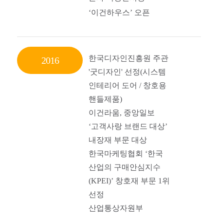
‘이건하우스’ 오픈
한국디자인진흥원 주관
2016
'굿디자인' 선정(시스템
인테리어 도어 / 창호용
핸들제품)
이건라움, 중앙일보
‘
고객사랑 브랜드 대상’
내장재 부문 대상
한국마케팅협회 ‘
한국
산업의 구매안심지수
(KPEI)’ 창호재 부문 1위
선정
산업통상자원부