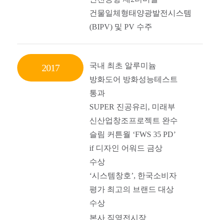
건물일체형태양광발전시스템
(BIPV) 및 PV 수주
국내 최초 알루미늄
2017
방화도어 방화성능테스트
통과
SUPER 진공유리, 미래부
신산업창조프로젝트 완수
슬림 커튼월 ‘FWS 35 PD’
if 디자인 어워드 금상
수상
‘시스템창호’, 한국소비자
평가 최고의 브랜드 대상
수상
본사 직영전시장