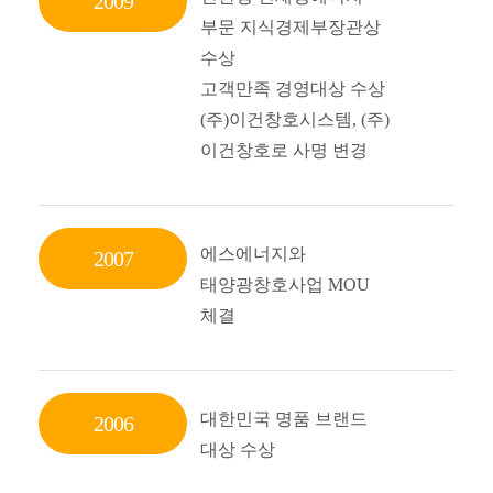
2009
부문 지식경제부장관상
수상
고객만족 경영대상 수상
(주)이건창호시스템, (주)
이건창호로 사명 변경
에스에너지와
2007
태양광창호사업 MOU
체결
대한민국 명품 브랜드
2006
대상 수상