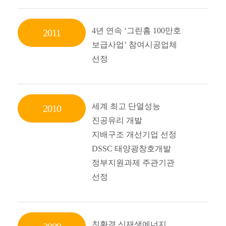
4년 연속 ‘그린홈 100만호
2011
보급사업’ 참여시공업체
선정
세계 최고 단열성능
2010
진공유리 개발
지배구조 개선기업 선정
DSSC 태양광창호개발
정부지원과제 주관기관
선정
친환경 신재생에너지