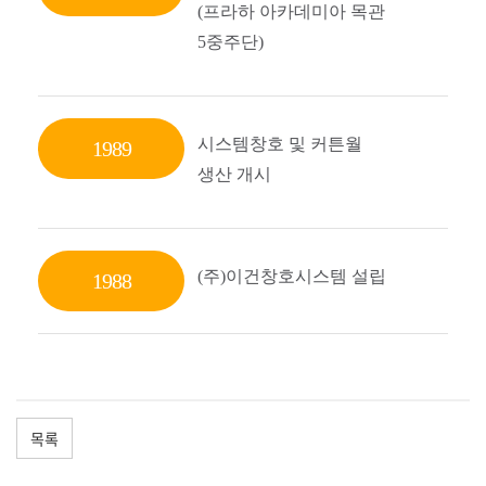
(프라하 아카데미아 목관
5중주단)
시스템창호 및 커튼월
1989
생산 개시
(주)이건창호시스템 설립
1988
목록