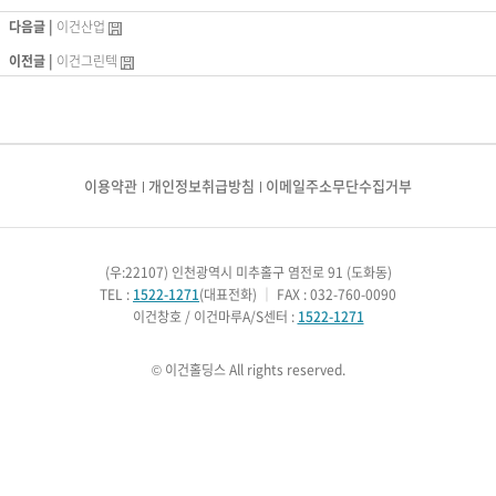
다음글 |
이건산업
이전글 |
이건그린텍
이용약관
개인정보취급방침
이메일주소무단수집거부
(우:22107) 인천광역시 미추홀구 염전로 91 (도화동)
TEL :
1522-1271
(대표전화)
｜
FAX : 032-760-0090
이건창호 / 이건마루A/S센터 :
1522-1271
© 이건홀딩스 All rights reserved.