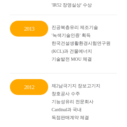
'IR52 장영실상' 수상
진공복층유리 제조기술
2013
'녹색기술인증' 획득
한국건설생활환경시험연구원
(KCL)과 건물에너지
기술발전 MOU 체결
제2남극기지 장보고기지
2012
창호공사 수주
기능성유리 전문회사
Cardinal과 국내
독점판매계약 체결