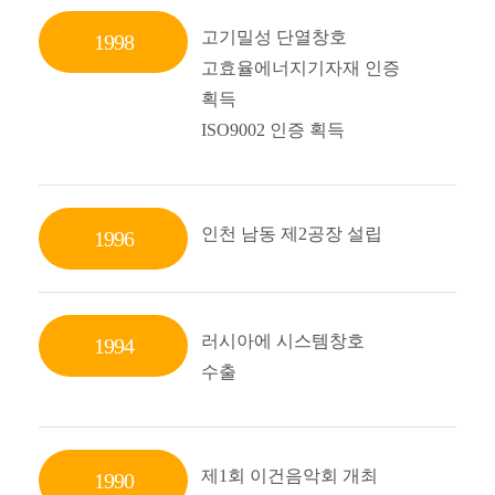
고기밀성 단열창호
1998
고효율에너지기자재 인증
획득
ISO9002 인증 획득
인천 남동 제2공장 설립
1996
러시아에 시스템창호
1994
수출
제1회 이건음악회 개최
1990